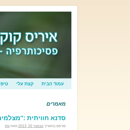
עמוד הבית
קצת עלי
טיפו
מאמרים
סדנא חוויתית :"מצלמי
פורסם בתאריך
נובמבר 20, 2013
מאת
iris