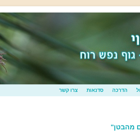
ל
הדרכה
סדנאות
צרו קשר
ם מהבטן"