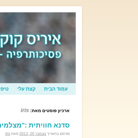
עמוד הבית
קצת עלי
טיפו
iris
ארכיון פוסטים מאת:
סדנא חוויתית :"מצלמי
פורסם בתאריך
נובמבר 20, 2013
מאת
iris