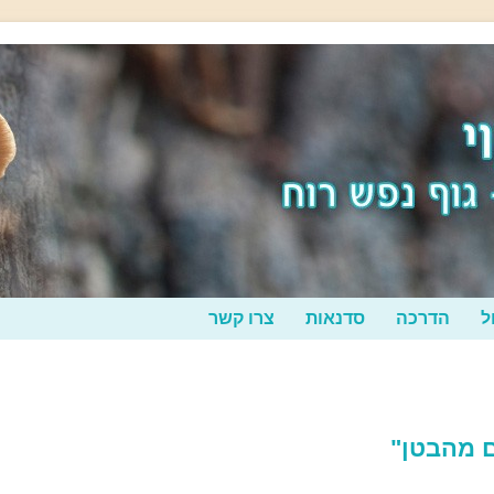
ל
הדרכה
סדנאות
צרו קשר
ם מהבטן"